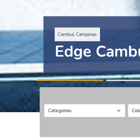
Pinheiros, São Paulo
Edge Collec