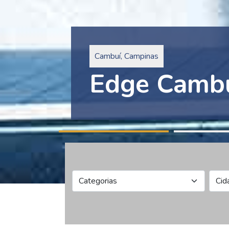
Pinheiros, São Paulo
Edge Collec