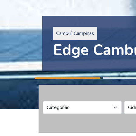
Pinheiros, São Paulo
Edge Collec