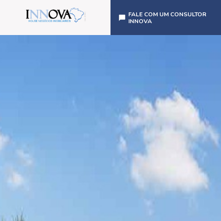
FALE COM UM CONSULTOR
INNOVA