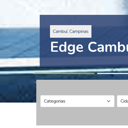
Pinheiros, São Paulo
Edge Collec