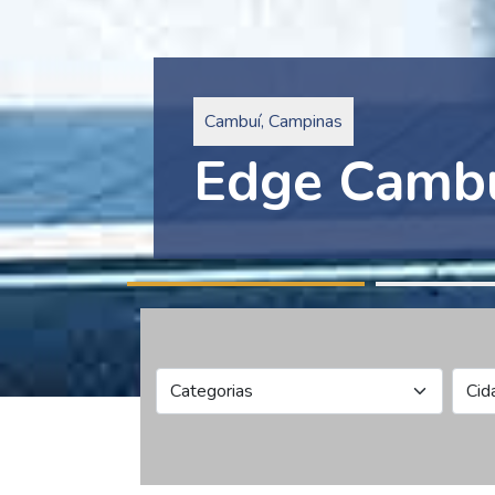
Pinheiros, São Paulo
Edge Collec