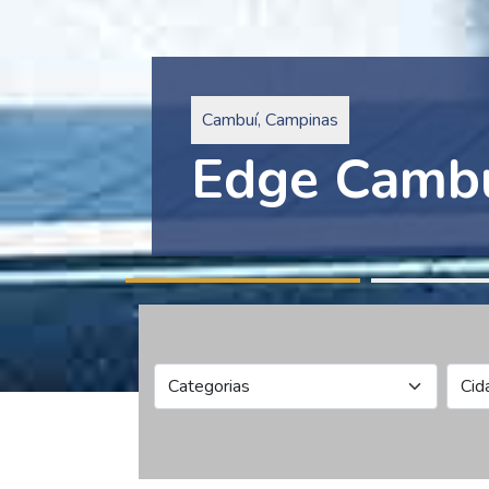
Pinheiros, São Paulo
Edge Collec