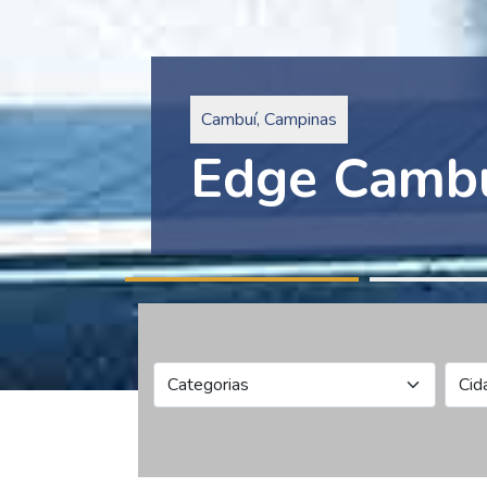
Pinheiros, São Paulo
Edge Collec