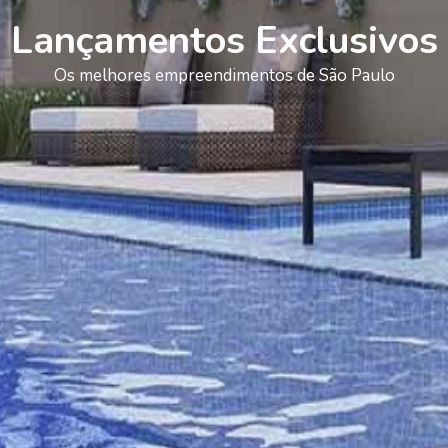
Lançamentos Exclusivos
Os melhores empreendimentos de São Paulo