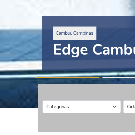
Pinheiros, São Paulo
Edge Collec