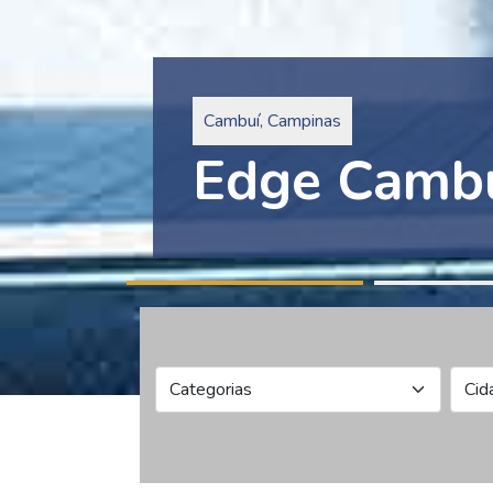
Pinheiros, São Paulo
Edge Collec