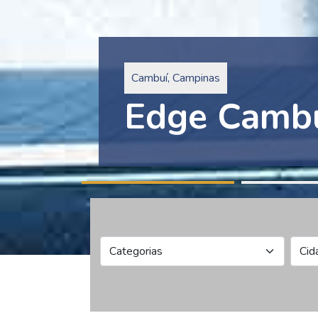
Pinheiros, São Paulo
Edge Collec