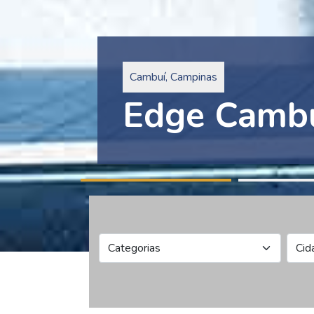
Pinheiros, São Paulo
Edge Collec