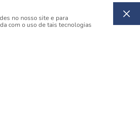
des no nosso site e para
da com o uso de tais tecnologias
EM CONSTRUÇÃO
ooklin, São Paulo
y One Estação Brooklin
7 minutos a pé da Estação Brooklin do Metrô.
aiba mais]