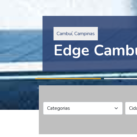
Pinheiros, São Paulo
Edge Collec