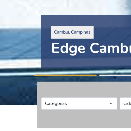
Pinheiros, São Paulo
Edge Collec