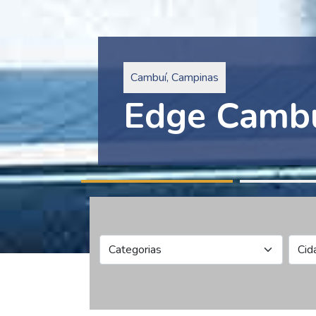
Pinheiros, São Paulo
Edge Collec