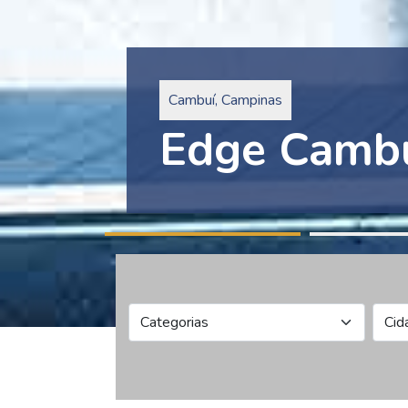
Pinheiros, São Paulo
Edge Collec