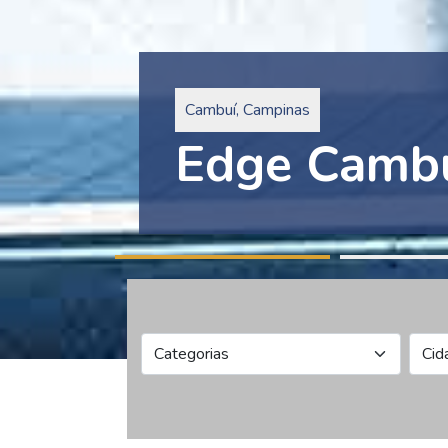
Pinheiros, São Paulo
Edge Collec