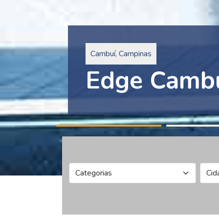
Pinheiros, São Paulo
Edge Collec