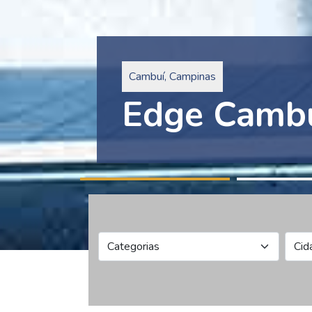
Pinheiros, São Paulo
Edge Collec