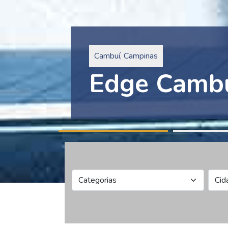
Pinheiros, São Paulo
Edge Collec