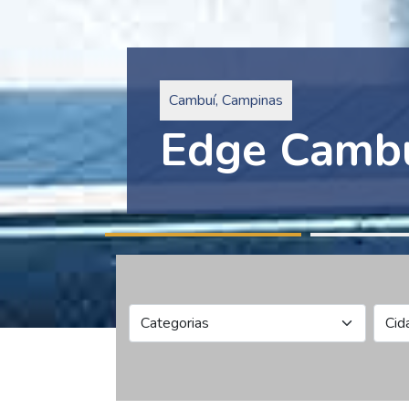
Pinheiros, São Paulo
Edge Collec