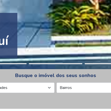
tion Pinheiros
Busque o imóvel dos seus sonhos