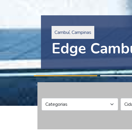
Pinheiros, São Paulo
Edge Collec