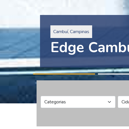
Pinheiros, São Paulo
Edge Collec