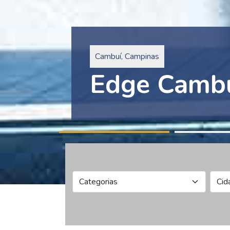
Pinheiros, São Paulo
Edge Collec