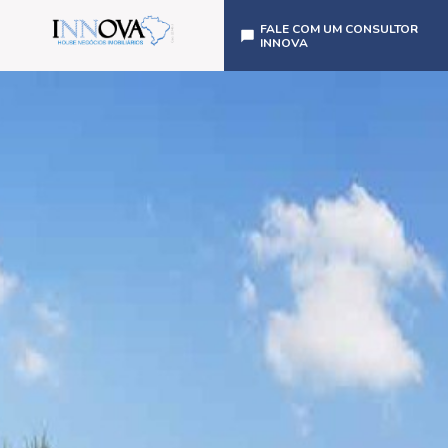
FALE COM UM CONSULTOR
INNOVA