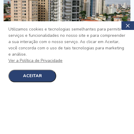
Utilizamos cookies e tecnologias semelhantes para permitir
serviços e funcionalidades no nosso site e para compreender
PRONTO
a sua interação com o nosso serviço. Ao clicar em Aceitar,
você concorda com o uso de tais tecnologias para marketing
Jardim da Saúde, São Paulo
e análise.
Auge Jardim da Saúde
Ver a Política de Privacidade
No auge da Flexibilidade
[saiba mais]
ACEITAR
1
1
detalhes